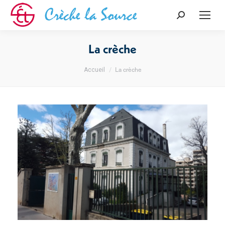
Recherche
:
La crèche
Vous êtes ici :
La crèche
Accueil