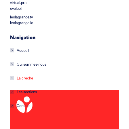
virtual.pro
eveleo.fr
leolagrange.tv
leolagrange.io
Navigation
Accueil
Qui sommes-nous
La crèche
Les sections
Contact
La Source